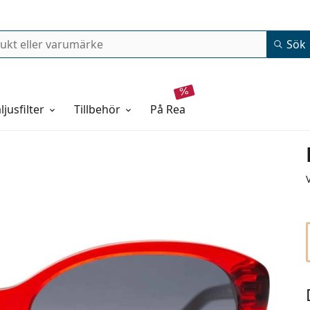
Sök
ljusfilter
Tillbehör
på rea