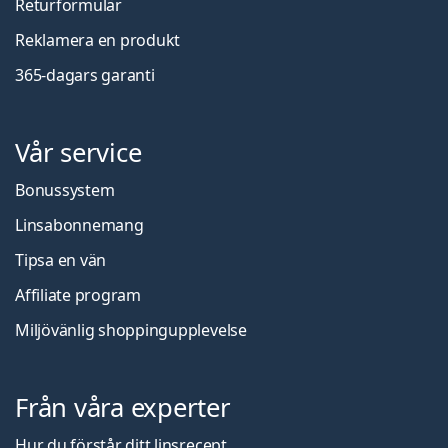
Returformulär
Reklamera en produkt
365-dagars garanti
Vår service
Bonussystem
Linsabonnemang
Tipsa en vän
Affiliate program
Miljövänlig shoppingupplevelse
Från våra experter
Hur du förstår ditt linsrecept