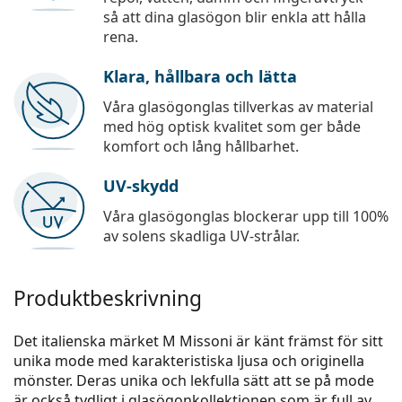
så att dina glasögon blir enkla att hålla
rena.
Klara, hållbara och lätta
Våra glasögonglas tillverkas av material
med hög optisk kvalitet som ger både
komfort och lång hållbarhet.
UV-skydd
Våra glasögonglas blockerar upp till 100%
av solens skadliga UV-strålar.
Produktbeskrivning
Det italienska märket M Missoni är känt främst för sitt
unika mode med karakteristiska ljusa och originella
mönster. Deras unika och lekfulla sätt att se på mode
är också tydligt i glasögonkollektionen som är full av