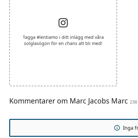
Tagga
#lentiamo
i ditt inlägg med våra
solglasögon för en chans att bli med!
Kommentarer om Marc Jacobs Marc
238
Inga f