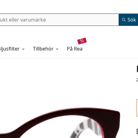
Sök
ljusfilter
Tillbehör
på rea