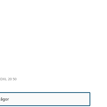
 DXL 20 50
rågor