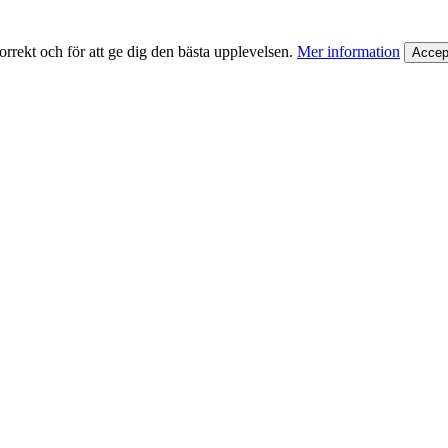
rrekt och för att ge dig den bästa upplevelsen.
Mer information
Accep