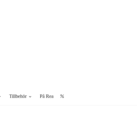
Tillbehör
på rea