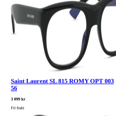
Saint Laurent SL 815 ROMY OPT 003
56
3 099 kr
Fri frakt