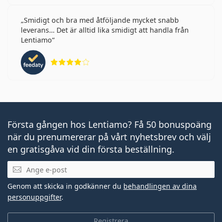
Smidigt och bra med åtföljande mycket snabb
leverans… Det är alltid lika smidigt att handla från
Lentiamo
Betyg 4 av 5
Första gången hos Lentiamo? Få 50 bonuspoäng
när du prenumererar på vårt nyhetsbrev och välj
en gratisgåva vid din första beställning.
Mejladress
Genom att skicka in godkänner du
behandlingen av dina
personuppgifter
.
Registrera