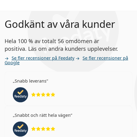
Godkänt av våra kunder
Hela 100 % av totalt 56 omdömen är
positiva. Läs om andra kunders upplevelser.
Se fler recensioner på Feedaty
Se fler recensioner på
Google
Snabb leverans
Betyg 5 av 5
Snabbt och rätt hela vägen
Betyg 5 av 5