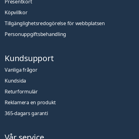
Presentkort
Köpvillkor
Tillgänglighetsredogörelse för webbplatsen
Personuppgiftsbehandling
Kundsupport
Vanliga frågor
Kundsida
Returformulär
Reklamera en produkt
365-dagars garanti
Vår service