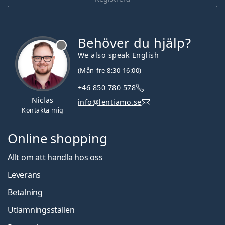
Behöver du hjälp?
We also speak English
(Mån-fre 8:30-16:00)
+46 850 780 578
Niclas
info@lentiamo.se
Kontakta mig
Online shopping
Allt om att handla hos oss
Leverans
Betalning
Utlämningsställen