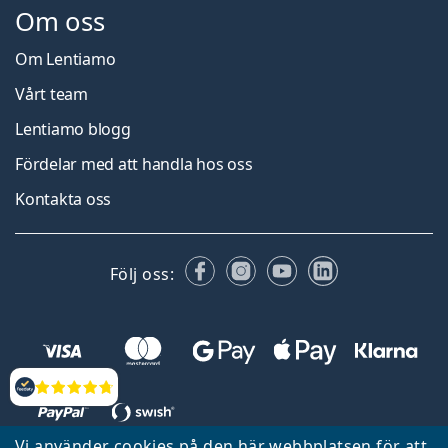
Om oss
Om Lentiamo
Vårt team
Lentiamo blogg
Fördelar med att handla hos oss
Kontakta oss
Facebook
Instagram
YouTube
LinkedIn
Följ oss:
Recensioner
Vi använder cookies på den här webbplatsen för att