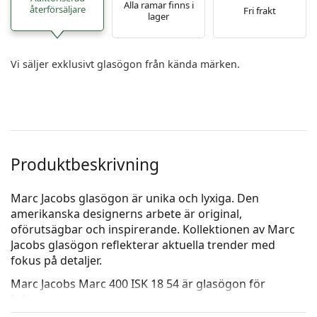
Alla ramar finns i
återförsäljare
Fri frakt
lager
Vi säljer exklusivt glasögon från kända märken.
Produktbeskrivning
Marc Jacobs glasögon är unika och lyxiga. Den
amerikanska designerns arbete är original,
oförutsägbar och inspirerande. Kollektionen av Marc
Jacobs glasögon reflekterar aktuella trender med
fokus på detaljer.
Marc Jacobs Marc 400 ISK 18 54
är glasögon för
kvinnor.