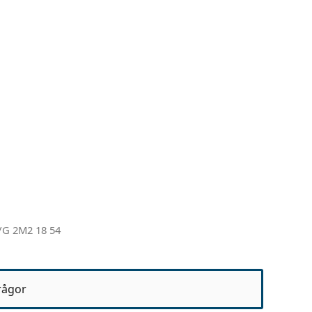
/G 2M2 18 54
rågor