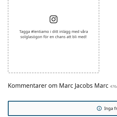
Tagga
#lentiamo
i ditt inlägg med våra
solglasögon för en chans att bli med!
Kommentarer om Marc Jacobs Marc
476
Inga f