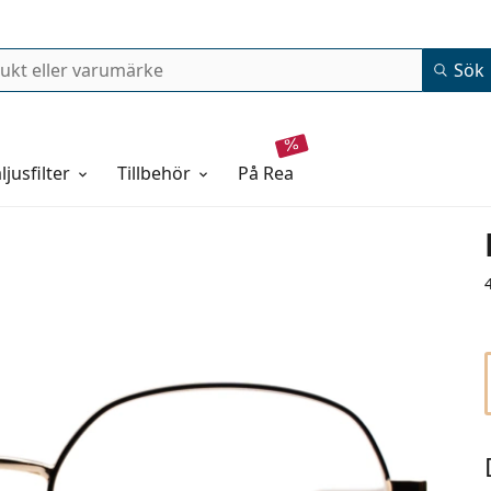
Sök
ljusfilter
Tillbehör
på rea