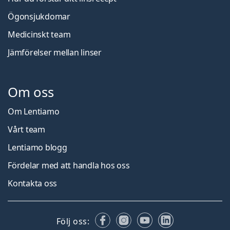
Ögonsjukdomar
Medicinskt team
Jämförelser mellan linser
Om oss
Om Lentiamo
Vårt team
Lentiamo blogg
Fördelar med att handla hos oss
Kontakta oss
Facebook
Instagram
YouTube
LinkedIn
Följ oss: