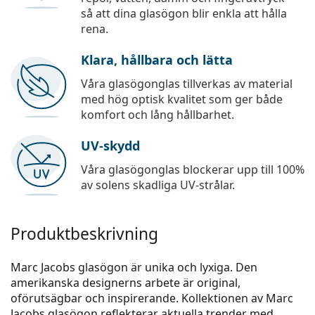
så att dina glasögon blir enkla att hålla
rena.
Klara, hållbara och lätta
Våra glasögonglas tillverkas av material
med hög optisk kvalitet som ger både
komfort och lång hållbarhet.
UV-skydd
Våra glasögonglas blockerar upp till 100%
av solens skadliga UV-strålar.
Produktbeskrivning
Marc Jacobs glasögon är unika och lyxiga. Den
amerikanska designerns arbete är original,
oförutsägbar och inspirerande. Kollektionen av Marc
Jacobs glasögon reflekterar aktuella trender med