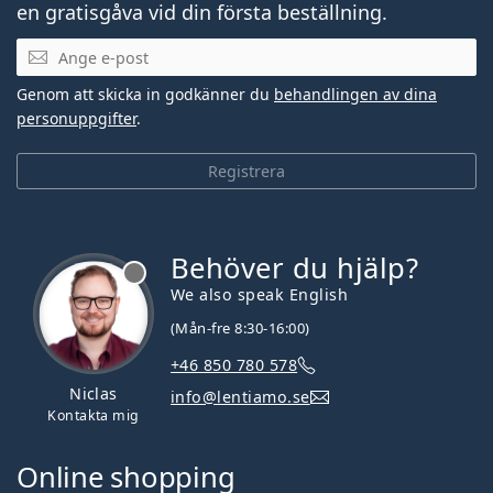
en gratisgåva vid din första beställning.
Mejladress
Genom att skicka in godkänner du
behandlingen av dina
personuppgifter
.
Registrera
Behöver du hjälp?
We also speak English
(Mån-fre 8:30-16:00)
+46 850 780 578
Niclas
info@lentiamo.se
Kontakta mig
Online shopping