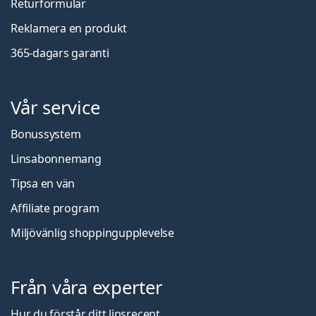
Returformulär
Reklamera en produkt
365-dagars garanti
Vår service
Bonussystem
Linsabonnemang
Tipsa en vän
Affiliate program
Miljövänlig shoppingupplevelse
Från våra experter
Hur du förstår ditt linsrecept