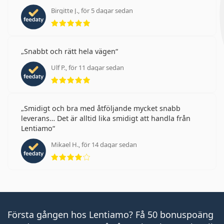
Birgitte J., för 5 dagar sedan
Betyg 5 av 5
Snabbt och rätt hela vägen
Ulf P., för 11 dagar sedan
Betyg 5 av 5
Smidigt och bra med åtföljande mycket snabb
leverans… Det är alltid lika smidigt att handla från
Lentiamo
Mikael H., för 14 dagar sedan
Betyg 4 av 5
Första gången hos Lentiamo? Få 50 bonuspoäng