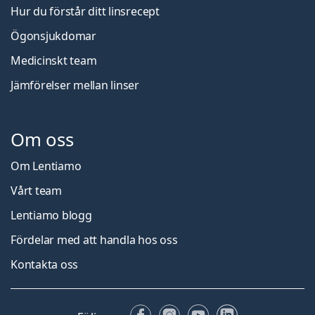
Hur du förstår ditt linsrecept
Ögonsjukdomar
Medicinskt team
Jämförelser mellan linser
Om oss
Om Lentiamo
Vårt team
Lentiamo blogg
Fördelar med att handla hos oss
Kontakta oss
Facebook
Instagram
YouTube
LinkedIn