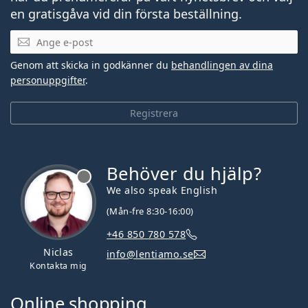
en gratisgåva vid din första beställning.
Mejladress
Genom att skicka in godkänner du
behandlingen av dina
personuppgifter
.
Registrera
Behöver du hjälp?
We also speak English
(Mån-fre 8:30-16:00)
+46 850 780 578
Niclas
info@lentiamo.se
Kontakta mig
Online shopping