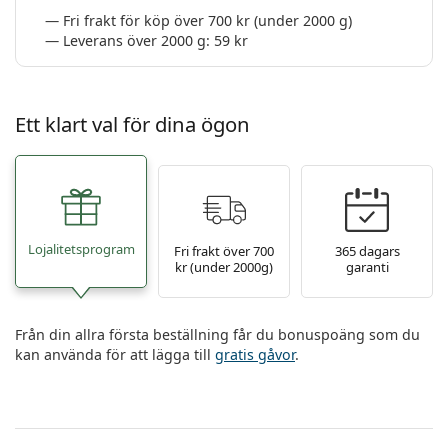
Persol
Fri frakt för köp över 700 kr (under 2000 g)
Leverans över 2000 g: 59 kr
Prada
Upptäck alla
Ett klart val för dina ögon
Lojalitetsprogram
Fri frakt över 700
365 dagars
kr (under 2000g)
garanti
Från din allra första beställning får du bonuspoäng som du
kan använda för att lägga till
gratis gåvor
.