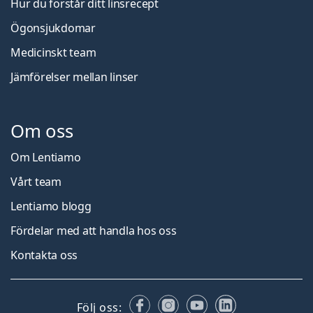
Hur du förstår ditt linsrecept
Ögonsjukdomar
Medicinskt team
Jämförelser mellan linser
Om oss
Om Lentiamo
Vårt team
Lentiamo blogg
Fördelar med att handla hos oss
Kontakta oss
Facebook
Instagram
YouTube
LinkedIn
Följ oss: