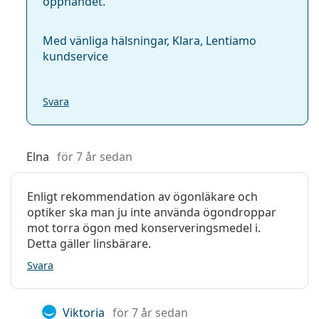
öppnandet.
Med vänliga hälsningar, Klara, Lentiamo
kundservice
Svara
Elna
för 7 år sedan
Enligt rekommendation av ögonläkare och
optiker ska man ju inte använda ögondroppar
mot torra ögon med konserveringsmedel i.
Detta gäller linsbärare.
Svara
Viktoria
för 7 år sedan