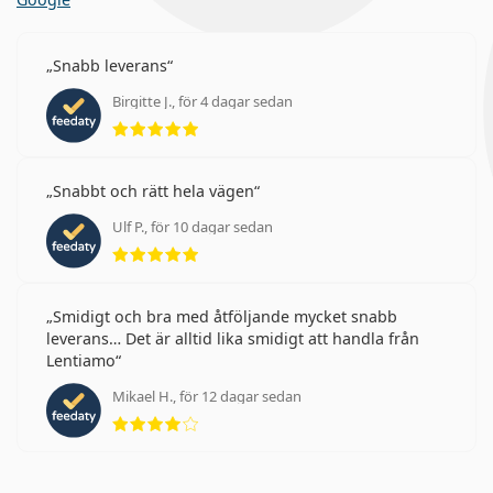
Snabb leverans
Birgitte J., för 4 dagar sedan
Betyg 5 av 5
Snabbt och rätt hela vägen
Ulf P., för 10 dagar sedan
Betyg 5 av 5
Smidigt och bra med åtföljande mycket snabb
leverans… Det är alltid lika smidigt att handla från
Lentiamo
Mikael H., för 12 dagar sedan
Betyg 4 av 5