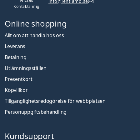
Niclas
info@lentiamo.se
Kontakta mig
Online shopping
Allt om att handla hos oss
Leverans
Betalning
Utlämningsställen
Presentkort
Köpvillkor
Tillgänglighetsredogörelse för webbplatsen
Personuppgiftsbehandling
Kundsupport