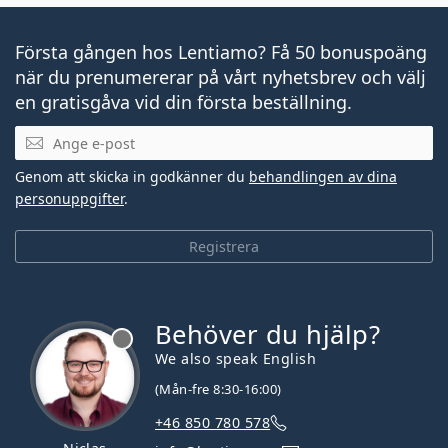
Första gången hos Lentiamo? Få 50 bonuspoäng
när du prenumererar på vårt nyhetsbrev och välj
en gratisgåva vid din första beställning.
Mejladress
Genom att skicka in godkänner du
behandlingen av dina
personuppgifter
.
Registrera
Behöver du hjälp?
We also speak English
(Mån-fre 8:30-16:00)
+46 850 780 578