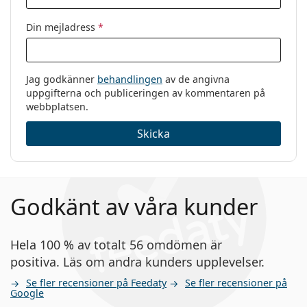
Din mejladress
*
Jag godkänner
behandlingen
av de angivna
uppgifterna och publiceringen av kommentaren på
webbplatsen.
Skicka
Godkänt av våra kunder
Hela 100 % av totalt 56 omdömen är
positiva. Läs om andra kunders upplevelser.
Se fler recensioner på Feedaty
Se fler recensioner på
Google