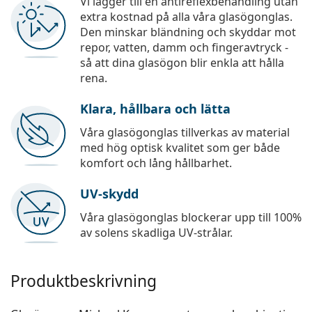
Vi lägger till en antireflexbehandling utan
extra kostnad på alla våra glasögonglas.
Den minskar bländning och skyddar mot
repor, vatten, damm och fingeravtryck -
så att dina glasögon blir enkla att hålla
rena.
Klara, hållbara och lätta
Våra glasögonglas tillverkas av material
med hög optisk kvalitet som ger både
komfort och lång hållbarhet.
UV-skydd
Våra glasögonglas blockerar upp till 100%
av solens skadliga UV-strålar.
Produktbeskrivning