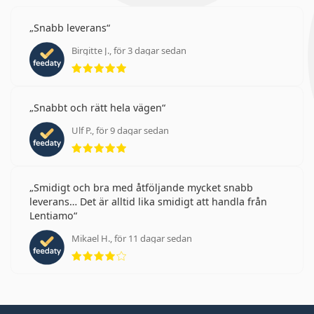
Snabb leverans
Birgitte J., för 3 dagar sedan
Betyg 5 av 5
Snabbt och rätt hela vägen
Ulf P., för 9 dagar sedan
Betyg 5 av 5
Smidigt och bra med åtföljande mycket snabb
leverans… Det är alltid lika smidigt att handla från
Lentiamo
Mikael H., för 11 dagar sedan
Betyg 4 av 5