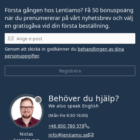
Första gången hos Lentiamo? Få 50 bonuspoäng
när du prenumererar på vårt nyhetsbrev och välj
en gratisgåva vid din första beställning.
Mejladress
Genom att skicka in godkänner du
behandlingen av dina
personuppgifter
.
Registrera
Behöver du hjälp?
We also speak English
(Mån-fre 8:30-16:00)
+46 850 780 578
Niclas
info@lentiamo.se