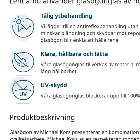
Lentiamo använder glasögonglas av hö
Tålig ytbehandling
Vi lägger till en antireflexbehandling uta
minskar bländning och skyddar mot repor,
glasögon blir enkla att hålla rena.
Klara, hållbara och lätta
Våra glasögonglas tillverkas av material
lång hållbarhet.
UV-skydd
Våra glasögonglas blockerar upp till 100% 
Produktbeskrivning
Glasögon av Michael Kors presenterar en kombination 
kvalitetsarbete. Michael Kors är en respekterad mode