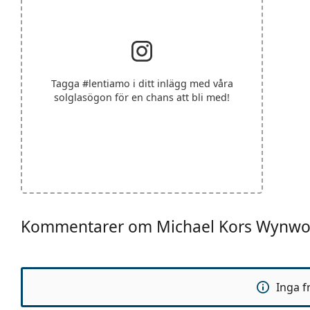
Tagga
#lentiamo
i ditt inlägg med våra
solglasögon för en chans att bli med!
Kommentarer om Michael Kors Wynw
Inga f