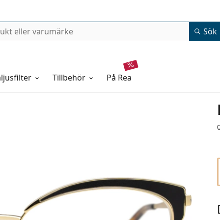
Sök
ljusfilter
Tillbehör
på rea