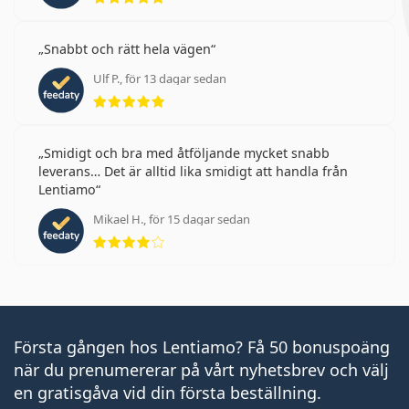
Snabbt och rätt hela vägen
Ulf P., för 13 dagar sedan
Betyg 5 av 5
Smidigt och bra med åtföljande mycket snabb
leverans… Det är alltid lika smidigt att handla från
Lentiamo
Mikael H., för 15 dagar sedan
Betyg 4 av 5
Första gången hos Lentiamo? Få 50 bonuspoäng
när du prenumererar på vårt nyhetsbrev och välj
en gratisgåva vid din första beställning.