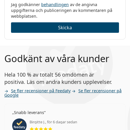
Jag godkänner
behandlingen
av de angivna
uppgifterna och publiceringen av kommentaren på
webbplatsen.
Skicka
Godkänt av våra kunder
Hela 100 % av totalt 56 omdömen är
positiva. Läs om andra kunders upplevelser.
Se fler recensioner på Feedaty
Se fler recensioner på
Google
Snabb leverans
Birgitte J., för 6 dagar sedan
Betyg 5 av 5