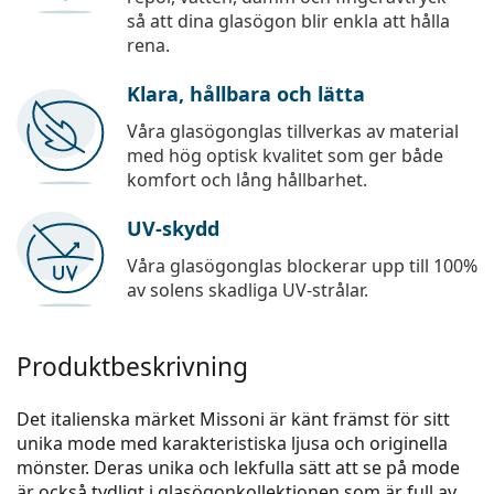
så att dina glasögon blir enkla att hålla
rena.
Klara, hållbara och lätta
Våra glasögonglas tillverkas av material
med hög optisk kvalitet som ger både
komfort och lång hållbarhet.
UV-skydd
Våra glasögonglas blockerar upp till 100%
av solens skadliga UV-strålar.
Produktbeskrivning
Det italienska märket Missoni är känt främst för sitt
unika mode med karakteristiska ljusa och originella
mönster. Deras unika och lekfulla sätt att se på mode
är också tydligt i glasögonkollektionen som är full av