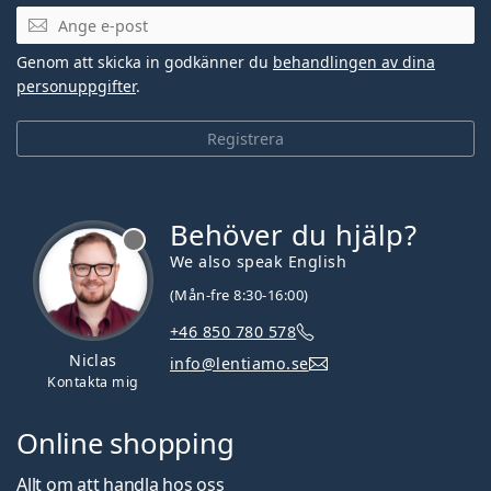
Mejladress
Genom att skicka in godkänner du
behandlingen av dina
personuppgifter
.
Registrera
Behöver du hjälp?
We also speak English
(Mån-fre 8:30-16:00)
+46 850 780 578
Niclas
info@lentiamo.se
Kontakta mig
Online shopping
Allt om att handla hos oss