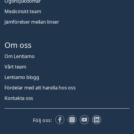
Ögonsjukdomar
Medicinskt team
Jämförelser mellan linser
Om oss
Om Lentiamo
Vårt team
Lentiamo blogg
Fördelar med att handla hos oss
Kontakta oss
Facebook
Instagram
YouTube
LinkedIn
Följ oss: