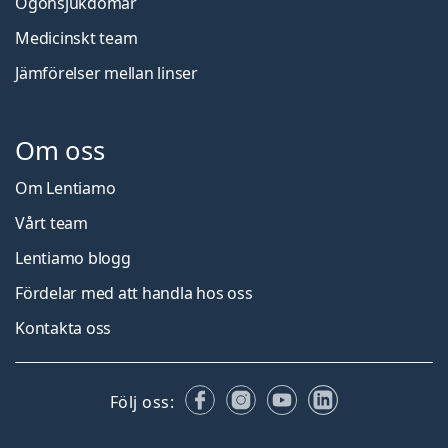
Ögonsjukdomar
Medicinskt team
Jämförelser mellan linser
Om oss
Om Lentiamo
Vårt team
Lentiamo blogg
Fördelar med att handla hos oss
Kontakta oss
Facebook
Instagram
YouTube
LinkedIn
Följ oss: