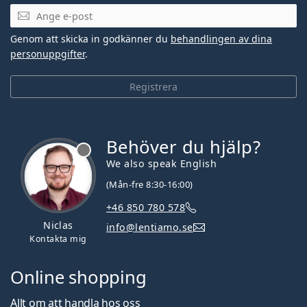
Mejladress
Genom att skicka in godkänner du
behandlingen av dina
personuppgifter
.
Registrera
Behöver du hjälp?
We also speak English
(Mån-fre 8:30-16:00)
+46 850 780 578
Niclas
info@lentiamo.se
Kontakta mig
Online shopping
Allt om att handla hos oss