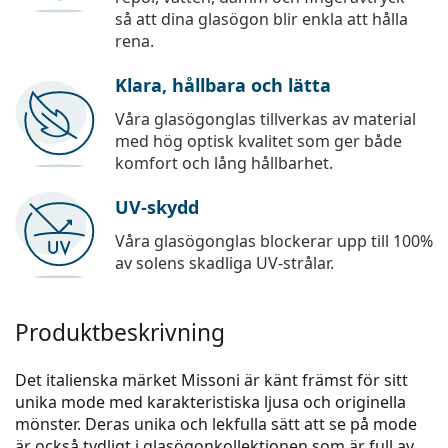
så att dina glasögon blir enkla att hålla
rena.
Klara, hållbara och lätta
Våra glasögonglas tillverkas av material
med hög optisk kvalitet som ger både
komfort och lång hållbarhet.
UV-skydd
Våra glasögonglas blockerar upp till 100%
av solens skadliga UV-strålar.
Produktbeskrivning
Det italienska märket Missoni är känt främst för sitt
unika mode med karakteristiska ljusa och originella
mönster. Deras unika och lekfulla sätt att se på mode
är också tydligt i glasögonkollektionen som är full av