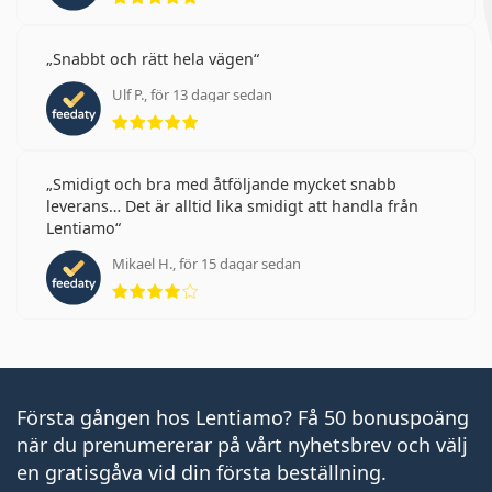
Snabbt och rätt hela vägen
Ulf P., för 13 dagar sedan
Betyg 5 av 5
Smidigt och bra med åtföljande mycket snabb
leverans… Det är alltid lika smidigt att handla från
Lentiamo
Mikael H., för 15 dagar sedan
Betyg 4 av 5
Första gången hos Lentiamo? Få 50 bonuspoäng
när du prenumererar på vårt nyhetsbrev och välj
en gratisgåva vid din första beställning.