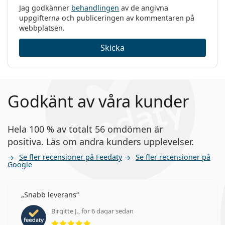
Jag godkänner
behandlingen
av de angivna
uppgifterna och publiceringen av kommentaren på
webbplatsen.
Skicka
Godkänt av våra kunder
Hela 100 % av totalt 56 omdömen är
positiva. Läs om andra kunders upplevelser.
Se fler recensioner på Feedaty
Se fler recensioner på
Google
Snabb leverans
Birgitte J., för 6 dagar sedan
Betyg 5 av 5