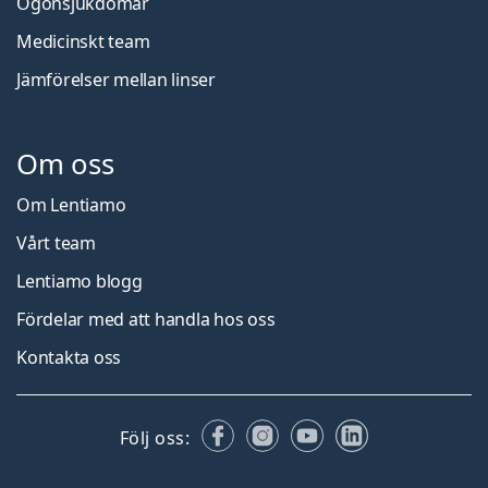
Ögonsjukdomar
Medicinskt team
Jämförelser mellan linser
Om oss
Om Lentiamo
Vårt team
Lentiamo blogg
Fördelar med att handla hos oss
Kontakta oss
Facebook
Instagram
YouTube
LinkedIn
Följ oss: