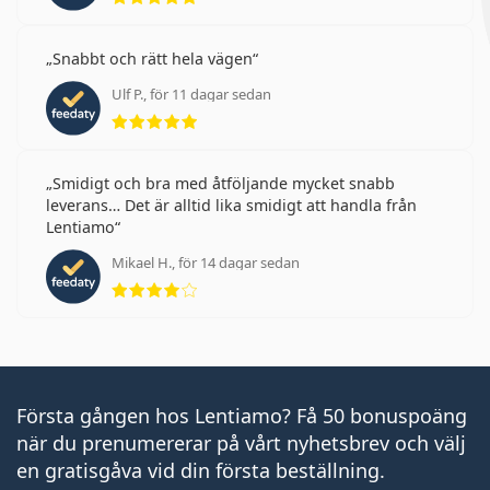
Snabbt och rätt hela vägen
Ulf P., för 11 dagar sedan
Betyg 5 av 5
Smidigt och bra med åtföljande mycket snabb
leverans… Det är alltid lika smidigt att handla från
Lentiamo
Mikael H., för 14 dagar sedan
Betyg 4 av 5
Första gången hos Lentiamo? Få 50 bonuspoäng
när du prenumererar på vårt nyhetsbrev och välj
en gratisgåva vid din första beställning.