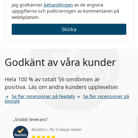
Jag godkänner
behandlingen
av de angivna
uppgifterna och publiceringen av kommentaren på
webbplatsen.
Skicka
Godkänt av våra kunder
Hela 100 % av totalt 56 omdömen är
positiva. Läs om andra kunders upplevelser.
Se fler recensioner på Feedaty
Se fler recensioner på
Google
Snabb leverans
Birgitte J., för 5 dagar sedan
Betyg 5 av 5