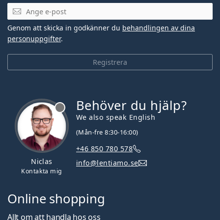
Mejladress
Genom att skicka in godkänner du
behandlingen av dina
personuppgifter
.
Registrera
Behöver du hjälp?
We also speak English
(Mån-fre 8:30-16:00)
+46 850 780 578
Niclas
info@lentiamo.se
Kontakta mig
Online shopping
Allt om att handla hos oss