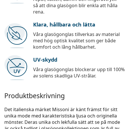
så att dina glasögon blir enkla att hålla
rena.
Klara, hållbara och lätta
Våra glasögonglas tillverkas av material
med hög optisk kvalitet som ger både
komfort och lång hållbarhet.
UV-skydd
Våra glasögonglas blockerar upp till 100%
av solens skadliga UV-strålar.
Produktbeskrivning
Det italienska märket Missoni är känt främst för sitt
unika mode med karakteristiska ljusa och originella
mönster. Deras unika och lekfulla sätt att se på mode
är också tydligt i glasögonkollektionen som är full av