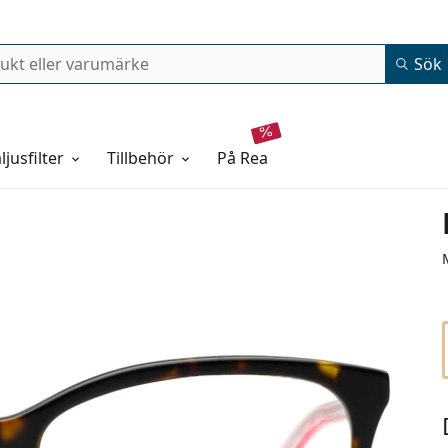
Sök
ljusfilter
Tillbehör
på rea