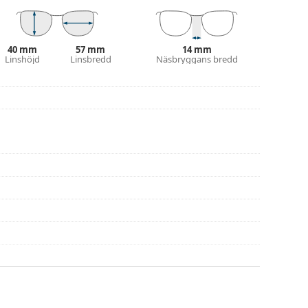
eller eller kolla in vår
glasögonguide
om du
40 mm
57 mm
14 mm
na före användning
Linshöjd
Linsbredd
Näsbryggans bredd