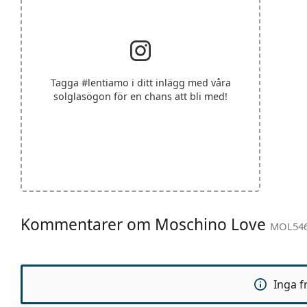
Tagga
#lentiamo
i ditt inlägg med våra
solglasögon för en chans att bli med!
Kommentarer om Moschino Love
MOL546
Inga f