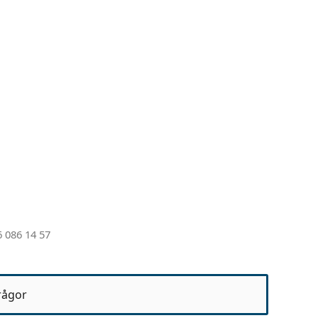
 086 14 57
rågor