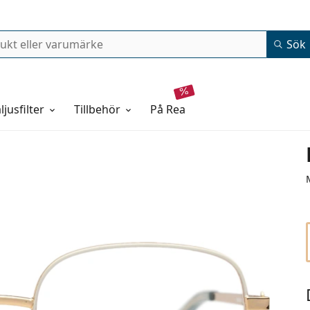
Sök
ljusfilter
Tillbehör
på rea