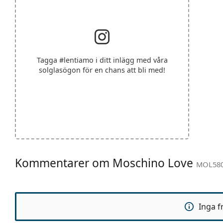
Tagga
#lentiamo
i ditt inlägg med våra
solglasögon för en chans att bli med!
Kommentarer om Moschino Love
MOL580 
Inga f