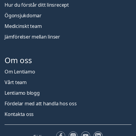
Hur du förstår ditt linsrecept
Ögonsjukdomar
Medicinskt team
Jämförelser mellan linser
Om oss
Om Lentiamo
Vårt team
Lentiamo blogg
Fördelar med att handla hos oss
Kontakta oss
Facebook
Instagram
YouTube
LinkedIn