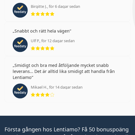
Birgitte J., för 6 dagar sedan
Betyg 5 av 5
Snabbt och rätt hela vägen
Ulf P., för 12 dagar sedan
Betyg 5 av 5
Smidigt och bra med åtföljande mycket snabb
leverans… Det är alltid lika smidigt att handla från
Lentiamo
Mikael H., för 14 dagar sedan
Betyg 4 av 5
Första gången hos Lentiamo? Få 50 bonuspoäng