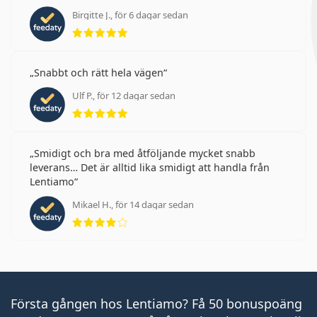
Birgitte J., för 6 dagar sedan
Betyg 5 av 5
Snabbt och rätt hela vägen
Ulf P., för 12 dagar sedan
Betyg 5 av 5
Smidigt och bra med åtföljande mycket snabb
leverans… Det är alltid lika smidigt att handla från
Lentiamo
Mikael H., för 14 dagar sedan
Betyg 4 av 5
Första gången hos Lentiamo? Få 50 bonuspoäng