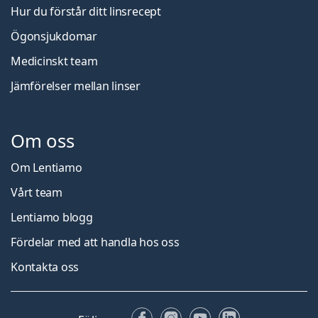
Hur du förstår ditt linsrecept
Ögonsjukdomar
Medicinskt team
Jämförelser mellan linser
Om oss
Om Lentiamo
Vårt team
Lentiamo blogg
Fördelar med att handla hos oss
Kontakta oss
Facebook
Instagram
YouTube
LinkedIn