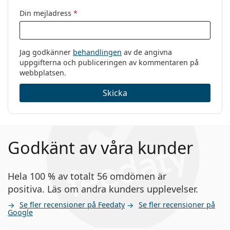
Din mejladress
*
Jag godkänner
behandlingen
av de angivna
uppgifterna och publiceringen av kommentaren på
webbplatsen.
Skicka
Godkänt av våra kunder
Hela 100 % av totalt 56 omdömen är
positiva. Läs om andra kunders upplevelser.
Se fler recensioner på Feedaty
Se fler recensioner på
Google