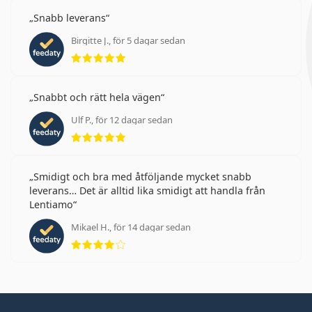
Snabb leverans
Birgitte J., för 5 dagar sedan
Betyg 5 av 5
Snabbt och rätt hela vägen
Ulf P., för 12 dagar sedan
Betyg 5 av 5
Smidigt och bra med åtföljande mycket snabb
leverans… Det är alltid lika smidigt att handla från
Lentiamo
Mikael H., för 14 dagar sedan
Betyg 4 av 5