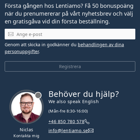
Första gången hos Lentiamo? Få 50 bonuspoäng
när du prenumererar på vårt nyhetsbrev och välj
en gratisgåva vid din första beställning.
Mejladress
Genom att skicka in godkänner du
behandlingen av dina
personuppgifter
.
Registrera
Behöver du hjälp?
We also speak English
(Mån-fre 8:30-16:00)
+46 850 780 578
Niclas
info@lentiamo.se
Kontakta mig