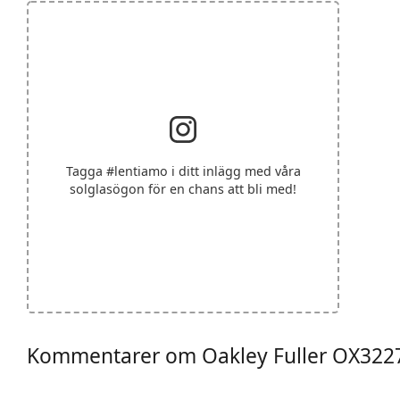
Tagga
#lentiamo
i ditt inlägg med våra
solglasögon för en chans att bli med!
Kommentarer om Oakley Fuller OX322