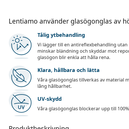
Lentiamo använder glasögonglas av hö
Tålig ytbehandling
Vi lägger till en antireflexbehandling uta
minskar bländning och skyddar mot repor,
glasögon blir enkla att hålla rena.
Klara, hållbara och lätta
Våra glasögonglas tillverkas av material
lång hållbarhet.
UV-skydd
Våra glasögonglas blockerar upp till 100% 
Produktbeskrivning