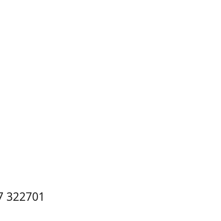
7 322701