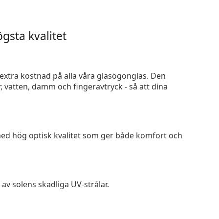
gsta kvalitet
n extra kostnad på alla våra glasögonglas. Den
 vatten, damm och fingeravtryck - så att dina
 med hög optisk kvalitet som ger både komfort och
av solens skadliga UV-strålar.