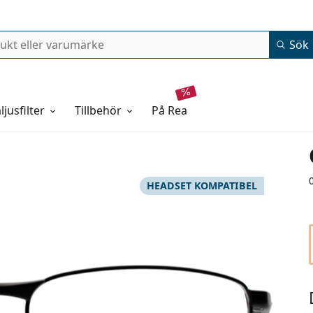
Sök
ljusfilter
Tillbehör
på rea
HEADSET KOMPATIBEL