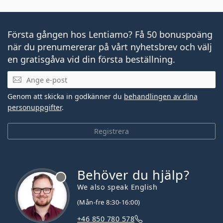
Första gången hos Lentiamo? Få 50 bonuspoäng
när du prenumererar på vårt nyhetsbrev och välj
en gratisgåva vid din första beställning.
Mejladress
Genom att skicka in godkänner du
behandlingen av dina
personuppgifter
.
Registrera
Behöver du hjälp?
We also speak English
(Mån-fre 8:30-16:00)
+46 850 780 578