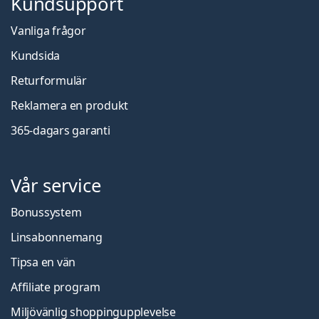
Kundsupport
Vanliga frågor
Kundsida
Returformulär
Reklamera en produkt
365-dagars garanti
Vår service
Bonussystem
Linsabonnemang
Tipsa en vän
Affiliate program
Miljövänlig shoppingupplevelse