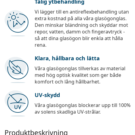
Tålig ytbehandling
Vi lägger till en antireflexbehandling utan
extra kostnad på alla våra glasögonglas.
Den minskar bländning och skyddar mot
repor, vatten, damm och fingeravtryck -
så att dina glasögon blir enkla att hålla
rena.
Klara, hållbara och lätta
Våra glasögonglas tillverkas av material
med hög optisk kvalitet som ger både
komfort och lång hållbarhet.
UV-skydd
Våra glasögonglas blockerar upp till 100%
av solens skadliga UV-strålar.
Produktbeskrivning