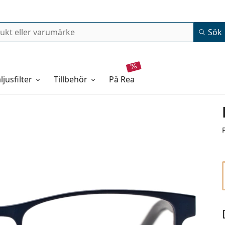
Sök
ljusfilter
Tillbehör
på rea