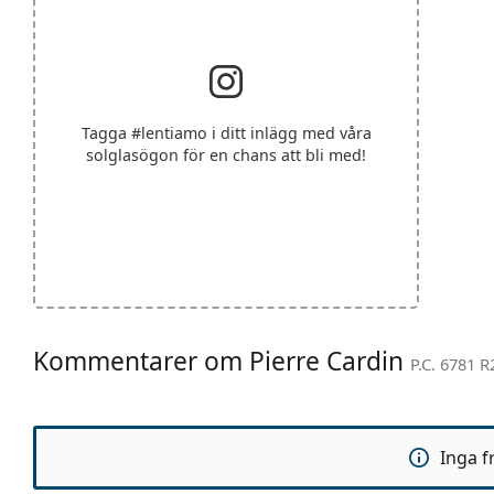
Tagga
#lentiamo
i ditt inlägg med våra
solglasögon för en chans att bli med!
Kommentarer om Pierre Cardin
P.C. 6781 R
Inga f