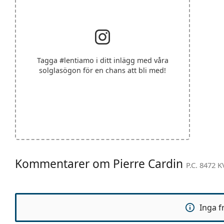
Tagga
#lentiamo
i ditt inlägg med våra
solglasögon för en chans att bli med!
Kommentarer om Pierre Cardin
P.C. 8472 K
Inga f