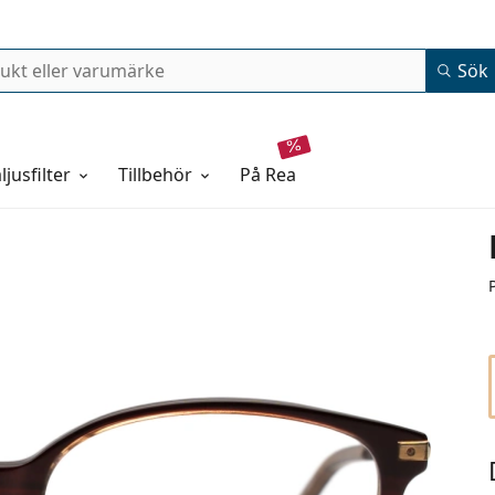
Sök
ljusfilter
Tillbehör
på rea