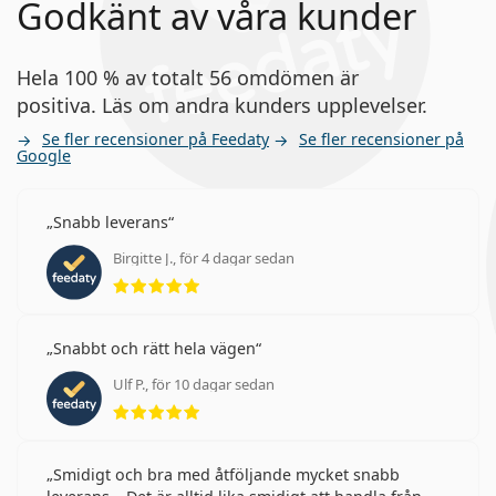
Godkänt av våra kunder
Hela 100 % av totalt 56 omdömen är
positiva. Läs om andra kunders upplevelser.
Se fler recensioner på Feedaty
Se fler recensioner på
Google
Snabb leverans
Birgitte J., för 4 dagar sedan
Betyg 5 av 5
Snabbt och rätt hela vägen
Ulf P., för 10 dagar sedan
Betyg 5 av 5
Smidigt och bra med åtföljande mycket snabb