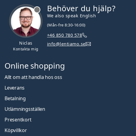
Behöver du hjälp?
We also speak English
(Mån-fre 8:30-16:00)
+46 850 780 578
Niclas
info@lentiamo.se
Kontakta mig
Online shopping
Allt om att handla hos oss
Leverans
Betalning
Utlämningsställen
Presentkort
Köpvillkor