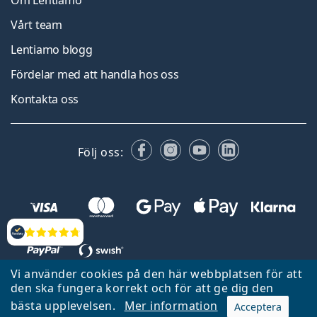
Om Lentiamo
Vårt team
Lentiamo blogg
Fördelar med att handla hos oss
Kontakta oss
Facebook
Instagram
YouTube
LinkedIn
Följ oss:
Recensioner
Vi använder cookies på den här webbplatsen för att
den ska fungera korrekt och för att ge dig den
Tillbaka till startsidan
Gå upp
bästa upplevelsen.
Mer information
Acceptera