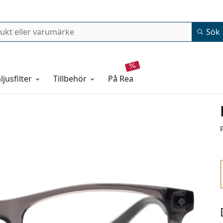
Sök
ljusfilter
Tillbehör
på rea