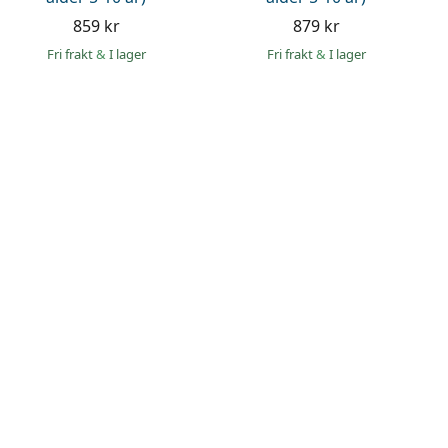
859 kr
879 kr
Fri frakt
&
I lager
Fri frakt
&
I lager