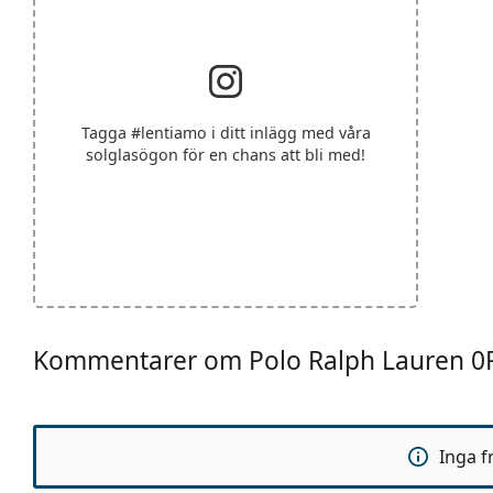
Tagga
#lentiamo
i ditt inlägg med våra
solglasögon för en chans att bli med!
Kommentarer om Polo Ralph Lauren 0
Inga f