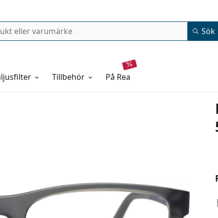
Sök
ljusfilter
Tillbehör
på rea