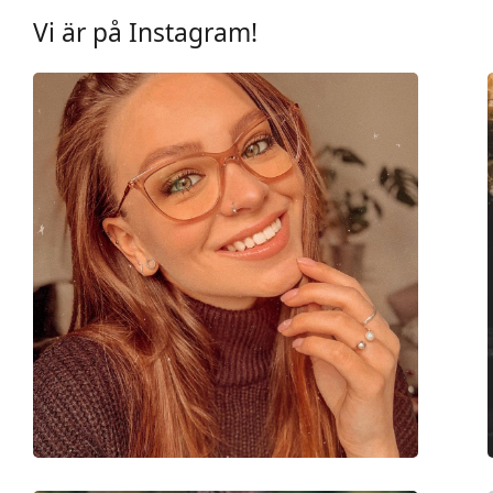
Kategori:
Glasögon
Vi är på Instagram!
Varumärke:
Polo Ralph Lauren