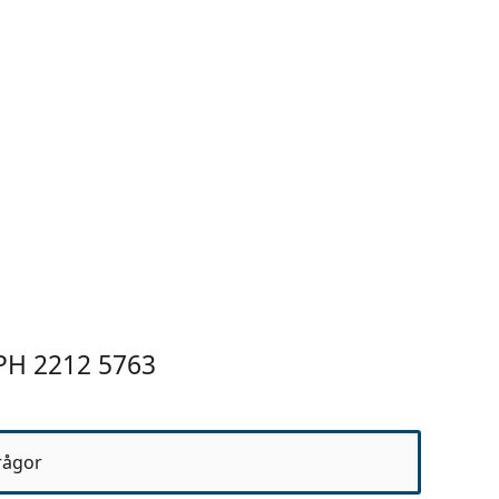
PH 2212 5763
rågor