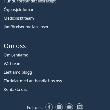
Hur du förstår ditt linsrecept
Ögonsjukdomar
Medicinskt team
Jämförelser mellan linser
Om oss
Om Lentiamo
Vårt team
Lentiamo blogg
Fördelar med att handla hos oss
Kontakta oss
Facebook
Instagram
YouTube
LinkedIn
Följ oss: