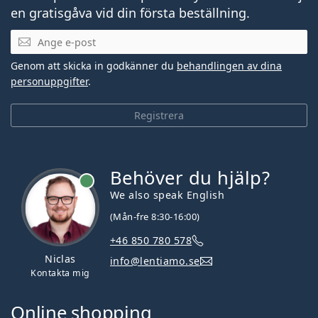
en gratisgåva vid din första beställning.
Mejladress
Genom att skicka in godkänner du
behandlingen av dina
personuppgifter
.
Registrera
Behöver du hjälp?
We also speak English
(Mån-fre 8:30-16:00)
+46 850 780 578
Niclas
info@lentiamo.se
Kontakta mig
Online shopping