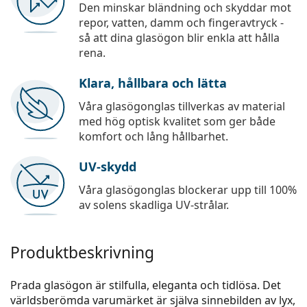
Den minskar bländning och skyddar mot
repor, vatten, damm och fingeravtryck -
så att dina glasögon blir enkla att hålla
rena.
Klara, hållbara och lätta
Våra glasögonglas tillverkas av material
med hög optisk kvalitet som ger både
komfort och lång hållbarhet.
UV-skydd
Våra glasögonglas blockerar upp till 100%
av solens skadliga UV-strålar.
Produktbeskrivning
Prada glasögon är stilfulla, eleganta och tidlösa. Det
världsberömda varumärket är själva sinnebilden av lyx,