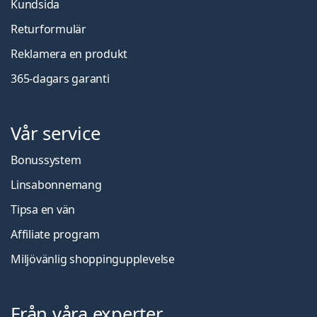
Kundsida
Returformulär
Reklamera en produkt
365-dagars garanti
Vår service
Bonussystem
Linsabonnemang
Tipsa en vän
Affiliate program
Miljövänlig shoppingupplevelse
Från våra experter