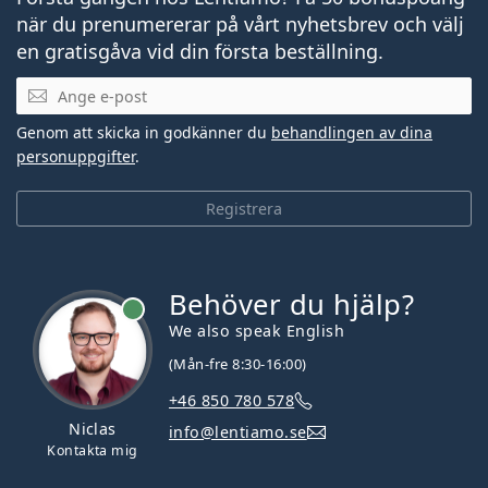
när du prenumererar på vårt nyhetsbrev och välj
en gratisgåva vid din första beställning.
Mejladress
Genom att skicka in godkänner du
behandlingen av dina
personuppgifter
.
Registrera
Behöver du hjälp?
We also speak English
(Mån-fre 8:30-16:00)
+46 850 780 578
Niclas
info@lentiamo.se
Kontakta mig