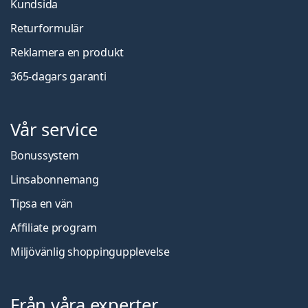
Kundsida
Returformulär
Reklamera en produkt
365-dagars garanti
Vår service
Bonussystem
Linsabonnemang
Tipsa en vän
Affiliate program
Miljövänlig shoppingupplevelse
Från våra experter