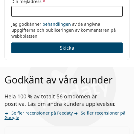
Din mejladress
*
Jag godkänner
behandlingen
av de angivna
uppgifterna och publiceringen av kommentaren på
webbplatsen.
Skicka
Godkänt av våra kunder
Hela 100 % av totalt 56 omdömen är
positiva. Läs om andra kunders upplevelser.
Se fler recensioner på Feedaty
Se fler recensioner på
Google