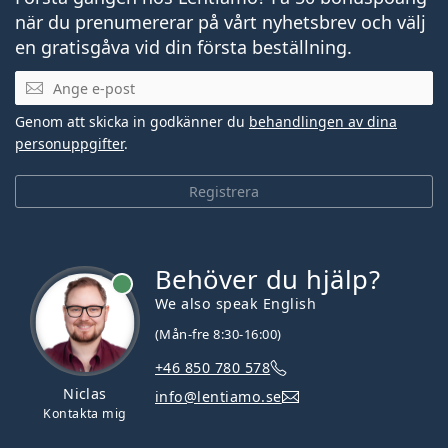
när du prenumererar på vårt nyhetsbrev och välj
en gratisgåva vid din första beställning.
Mejladress
Genom att skicka in godkänner du
behandlingen av dina
personuppgifter
.
Registrera
Behöver du hjälp?
We also speak English
(Mån-fre 8:30-16:00)
+46 850 780 578
Niclas
info@lentiamo.se
Kontakta mig