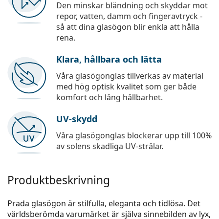
Den minskar bländning och skyddar mot
repor, vatten, damm och fingeravtryck -
så att dina glasögon blir enkla att hålla
rena.
Klara, hållbara och lätta
Våra glasögonglas tillverkas av material
med hög optisk kvalitet som ger både
komfort och lång hållbarhet.
UV-skydd
Våra glasögonglas blockerar upp till 100%
av solens skadliga UV-strålar.
Produktbeskrivning
Prada glasögon är stilfulla, eleganta och tidlösa. Det
världsberömda varumärket är själva sinnebilden av lyx,