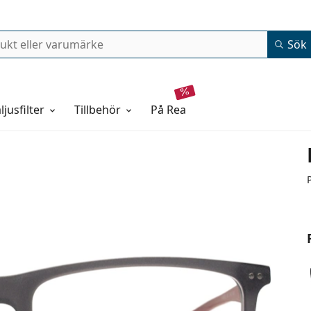
Sök
ljusfilter
Tillbehör
på rea