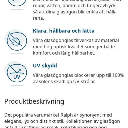
repor, vatten, damm och fingeravtryck -
så att dina glasögon blir enkla att hålla
rena.
Klara, hållbara och lätta
Våra glasögonglas tillverkas av material
med hög optisk kvalitet som ger både
komfort och lång hållbarhet.
UV-skydd
Våra glasögonglas blockerar upp till 100%
av solens skadliga UV-strålar.
Produktbeskrivning
Det populära varumärket Ralph är synonymt med
elegans, lyx och distinkt stil. Kollektionen av glasögon
är full av raffinerad smak, sofistikering och hög