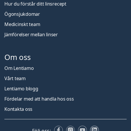
Hur du förstår ditt linsrecept
Ögonsjukdomar
Medicinskt team
Jämförelser mellan linser
Om oss
Om Lentiamo
Vårt team
Lentiamo blogg
Fördelar med att handla hos oss
Kontakta oss
Facebook
Instagram
YouTube
LinkedIn
Följ oss: