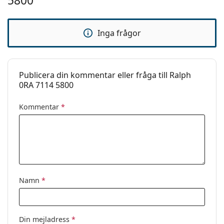
5800
Inga frågor
Publicera din kommentar eller fråga till Ralph
0RA 7114 5800
Kommentar
*
Namn
*
Din mejladress
*