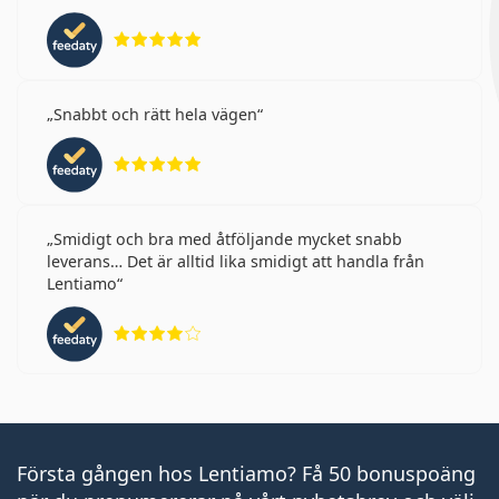
Betyg 5 av 5
Snabbt och rätt hela vägen
Betyg 5 av 5
Smidigt och bra med åtföljande mycket snabb
leverans… Det är alltid lika smidigt att handla från
Lentiamo
Betyg 4 av 5
Första gången hos Lentiamo? Få 50 bonuspoäng