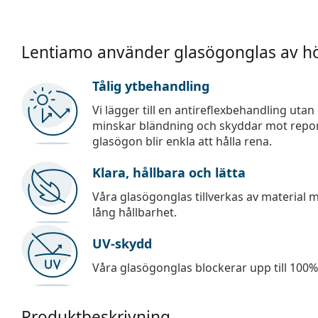
Lentiamo använder glasögonglas av hö
Tålig ytbehandling
Vi lägger till en antireflexbehandling uta
minskar bländning och skyddar mot repor,
glasögon blir enkla att hålla rena.
Klara, hållbara och lätta
Våra glasögonglas tillverkas av material
lång hållbarhet.
UV-skydd
Våra glasögonglas blockerar upp till 100% 
Produktbeskrivning