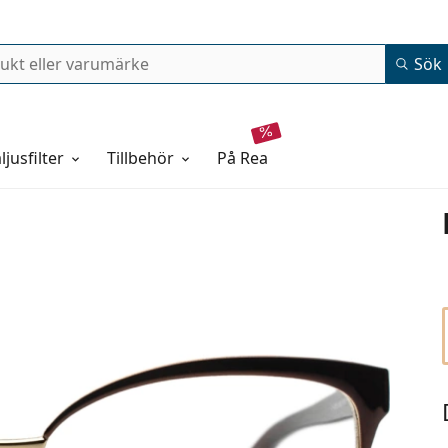
Sök
ljusfilter
Tillbehör
på rea