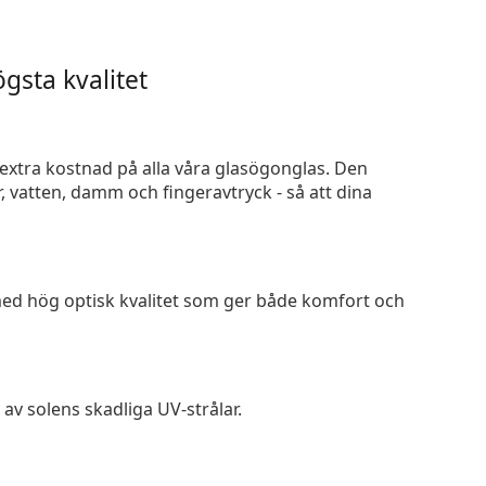
gsta kvalitet
n extra kostnad på alla våra glasögonglas. Den
 vatten, damm och fingeravtryck - så att dina
 med hög optisk kvalitet som ger både komfort och
av solens skadliga UV-strålar.