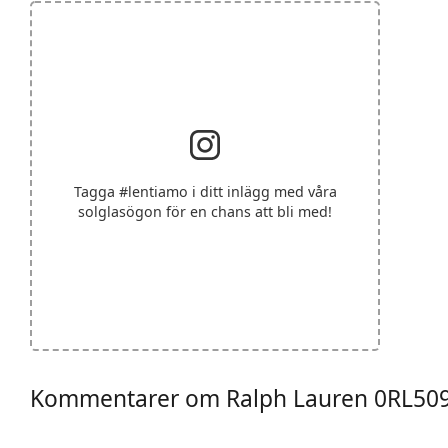
Tagga
#lentiamo
i ditt inlägg med våra
solglasögon för en chans att bli med!
Kommentarer om Ralph Lauren 0RL50