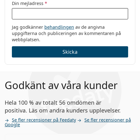
Din mejladress
*
Jag godkänner
behandlingen
av de angivna
uppgifterna och publiceringen av kommentaren på
webbplatsen.
Skicka
Godkänt av våra kunder
Hela 100 % av totalt 56 omdömen är
positiva. Läs om andra kunders upplevelser.
Se fler recensioner på Feedaty
Se fler recensioner på
Google