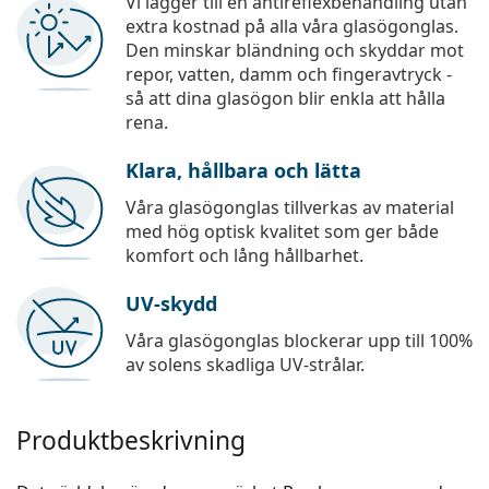
Vi lägger till en antireflexbehandling utan
extra kostnad på alla våra glasögonglas.
Den minskar bländning och skyddar mot
repor, vatten, damm och fingeravtryck -
så att dina glasögon blir enkla att hålla
rena.
Klara, hållbara och lätta
Våra glasögonglas tillverkas av material
med hög optisk kvalitet som ger både
komfort och lång hållbarhet.
UV-skydd
Våra glasögonglas blockerar upp till 100%
av solens skadliga UV-strålar.
Produktbeskrivning