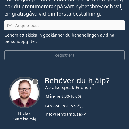
när du prenumererar på vårt nyhetsbrev och välj
en gratisgåva vid din första beställning.
Mejladress
Genom att skicka in godkänner du
behandlingen av dina
personuppgifter
.
Registrera
Behöver du hjälp?
We also speak English
(Mån-fre 8:30-16:00)
+46 850 780 578
Niclas
info@lentiamo.se
Kontakta mig