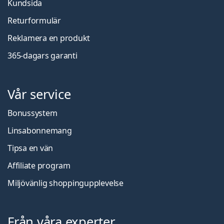
Kundsida
Returformulär
Reklamera en produkt
365-dagars garanti
Vår service
Bonussystem
Linsabonnemang
Tipsa en vän
Affiliate program
Miljövänlig shoppingupplevelse
Från våra experter