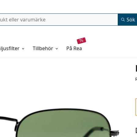
Sök
ljusfilter
Tillbehör
på rea