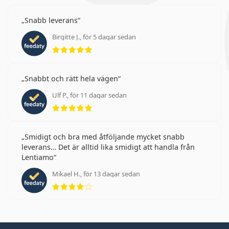
Snabb leverans
Birgitte J., för 5 dagar sedan
Betyg 5 av 5
Snabbt och rätt hela vägen
Ulf P., för 11 dagar sedan
Betyg 5 av 5
Smidigt och bra med åtföljande mycket snabb
leverans… Det är alltid lika smidigt att handla från
Lentiamo
Mikael H., för 13 dagar sedan
Betyg 4 av 5