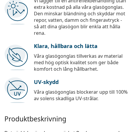
Vi lägger till en antireflexbehandling utan
extra kostnad på alla våra glasögonglas.
Den minskar bländning och skyddar mot
repor, vatten, damm och fingeravtryck -
så att dina glasögon blir enkla att hålla
rena.
Klara, hållbara och lätta
Våra glasögonglas tillverkas av material
med hög optisk kvalitet som ger både
komfort och lång hållbarhet.
UV-skydd
Våra glasögonglas blockerar upp till 100%
av solens skadliga UV-strålar.
Produktbeskrivning