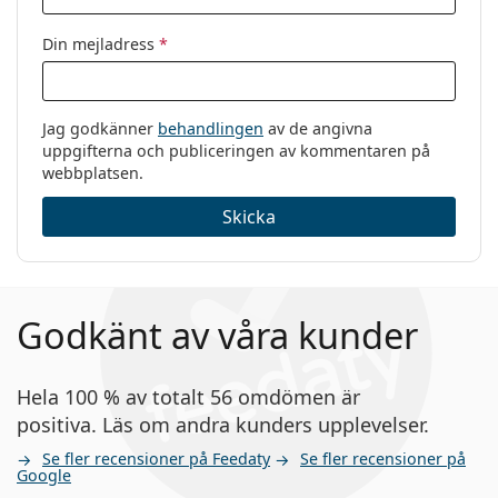
Din mejladress
*
Jag godkänner
behandlingen
av de angivna
uppgifterna och publiceringen av kommentaren på
webbplatsen.
Skicka
Godkänt av våra kunder
Hela 100 % av totalt 56 omdömen är
positiva. Läs om andra kunders upplevelser.
Se fler recensioner på Feedaty
Se fler recensioner på
Google