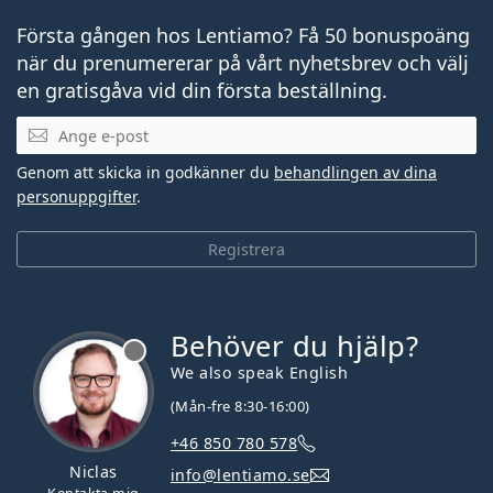
Första gången hos Lentiamo? Få 50 bonuspoäng
när du prenumererar på vårt nyhetsbrev och välj
en gratisgåva vid din första beställning.
Mejladress
Genom att skicka in godkänner du
behandlingen av dina
personuppgifter
.
Registrera
Behöver du hjälp?
We also speak English
(Mån-fre 8:30-16:00)
+46 850 780 578
Niclas
info@lentiamo.se