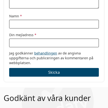
Namn
*
Din mejladress
*
Jag godkänner
behandlingen
av de angivna
uppgifterna och publiceringen av kommentaren på
webbplatsen.
Skicka
Godkänt av våra kunder