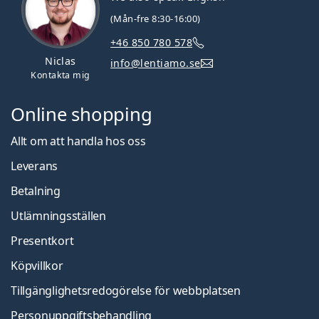
(Mån-fre 8:30-16:00)
+46 850 780 578
Niclas
info@lentiamo.se
Kontakta mig
Online shopping
Allt om att handla hos oss
Leverans
Betalning
Utlämningsställen
Presentkort
Köpvillkor
Tillgänglighetsredogörelse för webbplatsen
Personuppgiftsbehandling