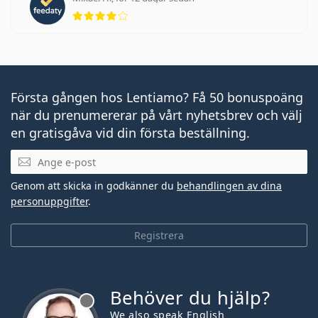
Betyg 4 av 5
Första gången hos Lentiamo? Få 50 bonuspoäng
när du prenumererar på vårt nyhetsbrev och välj
en gratisgåva vid din första beställning.
Mejladress
Genom att skicka in godkänner du
behandlingen av dina
personuppgifter
.
Registrera
Behöver du hjälp?
We also speak English