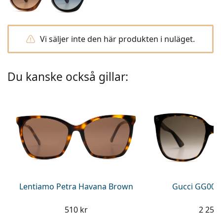
Persol
Prada
Vi säljer inte den här produkten i nuläget.
Upptäck alla
Du kanske också gillar:
Lentiamo Petra Havana Brown
Gucci GG002
510 kr
2 259 