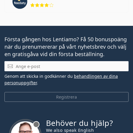
Betyg 4 av 5
Första gången hos Lentiamo? Få 50 bonuspoäng
när du prenumererar på vårt nyhetsbrev och välj
en gratisgåva vid din första beställning.
Mejladress
Genom att skicka in godkänner du
behandlingen av dina
personuppgifter
.
Registrera
Behöver du hjälp?
We also speak English