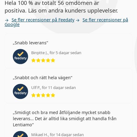
Hela 100 % av totalt 56 omdömen är
positiva. Läs om andra kunders upplevelser.
Se fler recensioner på Feedaty
Se fler recensioner på
Google
Snabb leverans
Birgitte J., för 5 dagar sedan
Betyg 5 av 5
Snabbt och rätt hela vägen
Ulf P., för 11 dagar sedan
Betyg 5 av 5
Smidigt och bra med åtföljande mycket snabb
leverans… Det är alltid lika smidigt att handla från
Lentiamo
Mikael H., för 14 dagar sedan