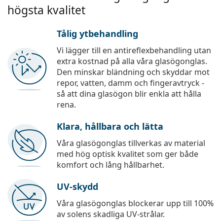
högsta kvalitet
Tålig ytbehandling
Vi lägger till en antireflexbehandling utan
extra kostnad på alla våra glasögonglas.
Den minskar bländning och skyddar mot
repor, vatten, damm och fingeravtryck -
så att dina glasögon blir enkla att hålla
rena.
Klara, hållbara och lätta
Våra glasögonglas tillverkas av material
med hög optisk kvalitet som ger både
komfort och lång hållbarhet.
UV-skydd
Våra glasögonglas blockerar upp till 100%
av solens skadliga UV-strålar.