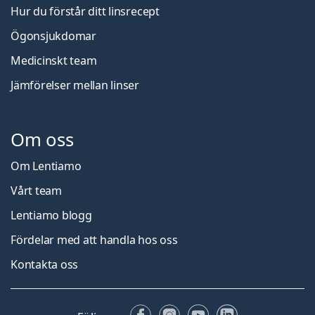
Hur du förstår ditt linsrecept
Ögonsjukdomar
Medicinskt team
Jämförelser mellan linser
Om oss
Om Lentiamo
Vårt team
Lentiamo blogg
Fördelar med att handla hos oss
Kontakta oss
Facebook
Instagram
YouTube
LinkedIn