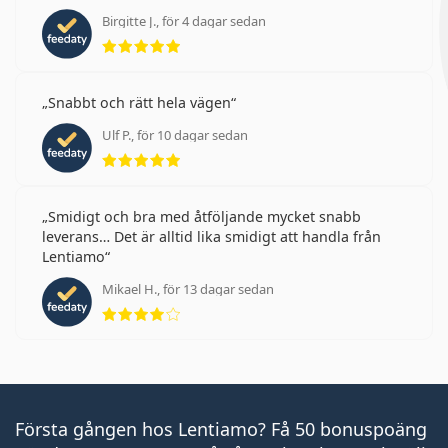
Birgitte J., för 4 dagar sedan
Betyg 5 av 5
Snabbt och rätt hela vägen
Ulf P., för 10 dagar sedan
Betyg 5 av 5
Smidigt och bra med åtföljande mycket snabb
leverans… Det är alltid lika smidigt att handla från
Lentiamo
Mikael H., för 13 dagar sedan
Betyg 4 av 5
Första gången hos Lentiamo? Få 50 bonuspoäng