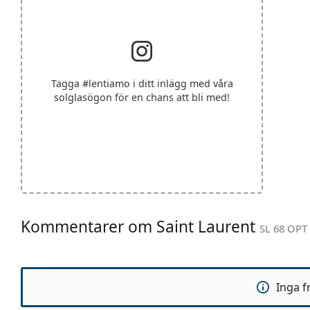
Tagga
#lentiamo
i ditt inlägg med våra
solglasögon för en chans att bli med!
Kommentarer om Saint Laurent
SL 68 OPT
Inga f