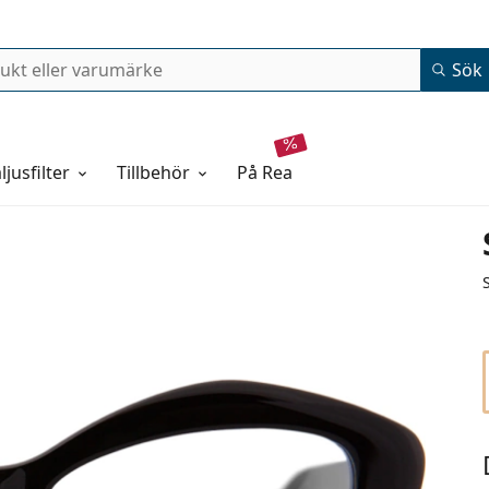
Sök
ljusfilter
Tillbehör
på rea