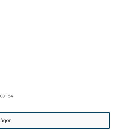
 001 54
rågor