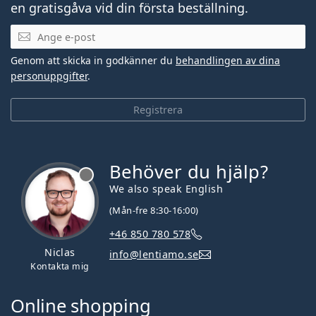
en gratisgåva vid din första beställning.
Mejladress
Genom att skicka in godkänner du
behandlingen av dina
personuppgifter
.
Registrera
Behöver du hjälp?
We also speak English
(Mån-fre 8:30-16:00)
+46 850 780 578
Niclas
info@lentiamo.se
Kontakta mig
Online shopping