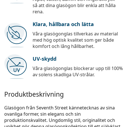
så att dina glasögon blir enkla att hålla
rena.
Klara, hållbara och lätta
Våra glasögonglas tillverkas av material
med hög optisk kvalitet som ger både
komfort och lång hållbarhet.
UV-skydd
Våra glasögonglas blockerar upp till 100%
av solens skadliga UV-strålar.
Produktbeskrivning
Glasögon från Seventh Street kännetecknas av sina
ovanliga former, sin elegans och sin
produktionskvalitet. Ungdomlig stil, originalitet och
unikhet gör denna glasögonkollektion till ett självklart