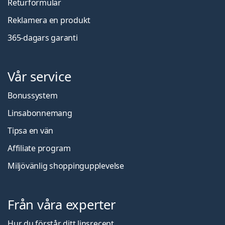
Returformulär
Reklamera en produkt
365-dagars garanti
Vår service
Bonussystem
Linsabonnemang
Tipsa en vän
Affiliate program
Miljövänlig shoppingupplevelse
Från våra experter
Hur du förstår ditt linsrecept