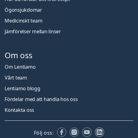
Ögonsjukdomar
Medicinskt team
Jämförelser mellan linser
Om oss
Om Lentiamo
Vårt team
Lentiamo blogg
Fördelar med att handla hos oss
Kontakta oss
Facebook
Instagram
YouTube
LinkedIn
Följ oss: