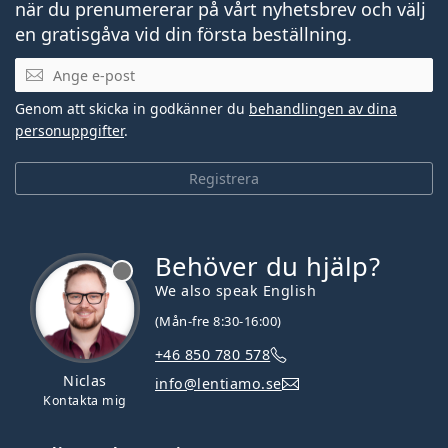
när du prenumererar på vårt nyhetsbrev och välj
en gratisgåva vid din första beställning.
Mejladress
Genom att skicka in godkänner du
behandlingen av dina
personuppgifter
.
Registrera
Behöver du hjälp?
We also speak English
(Mån-fre 8:30-16:00)
+46 850 780 578
Niclas
info@lentiamo.se
Kontakta mig