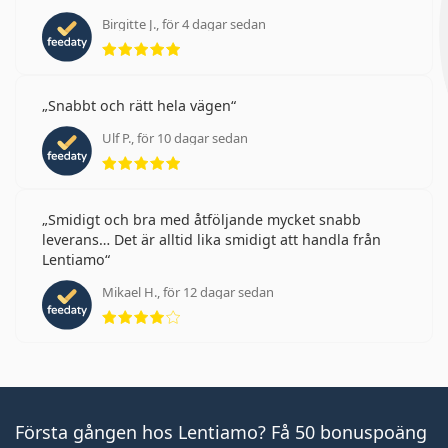
Birgitte J., för 4 dagar sedan
Betyg 5 av 5
Snabbt och rätt hela vägen
Ulf P., för 10 dagar sedan
Betyg 5 av 5
Smidigt och bra med åtföljande mycket snabb
leverans… Det är alltid lika smidigt att handla från
Lentiamo
Mikael H., för 12 dagar sedan
Betyg 4 av 5
Första gången hos Lentiamo? Få 50 bonuspoäng