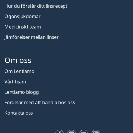
Hur du förstår ditt linsrecept
Ögonsjukdomar
Medicinskt team
Jämförelser mellan linser
Om oss
Om Lentiamo
Vårt team
Lentiamo blogg
Fördelar med att handla hos oss
Kontakta oss
Facebook
Instagram
YouTube
LinkedIn