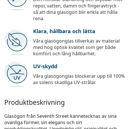
repor, vatten, damm och fingeravtryck -
så att dina glasögon blir enkla att hålla
rena.
Klara, hållbara och lätta
Våra glasögonglas tillverkas av material
med hög optisk kvalitet som ger både
komfort och lång hållbarhet.
UV-skydd
Våra glasögonglas blockerar upp till 100%
av solens skadliga UV-strålar.
Produktbeskrivning
Glasögon från Seventh Street kännetecknas av sina
ovanliga former, sin elegans och sin
produktionskvalitet. Ungdomlig stil, originalitet och