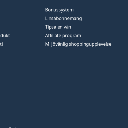
Bonussystem
Linsabonnemang
Tipsa en vän
odukt
Affiliate program
ti
Miljövänlig shoppingupplevelse