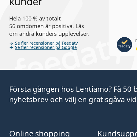
kunder
Hela 100 % av totalt
56 omdömen är positiva. Läs
om andra kunders upplevelser.
B
Se fler recensioner på Feedaty
Se fler recensioner på Google
Första gången hos Lentiamo? Få 50 
nyhetsbrev och välj en gratisgåva vid 
Online shopping
Kundsuppo