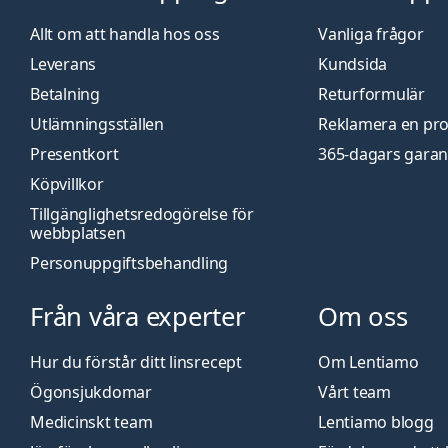
Allt om att handla hos oss
Vanliga frågor
Leverans
Kundsida
Betalning
Returformulär
Utlämningsställen
Reklamera en pr
Presentkort
365-dagars garan
Köpvillkor
Tillgänglighetsredogörelse för
webbplatsen
Personuppgiftsbehandling
Från våra experter
Om oss
Hur du förstår ditt linsrecept
Om Lentiamo
Ögonsjukdomar
Vårt team
Medicinskt team
Lentiamo blogg