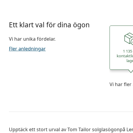
Ett klart val för dina ögon
Vi har unika fördelar.
Fler anledningar
1 135
kontaktli
lag
Vi har fle
Upptäck ett stort urval av
Tom Tailor solglasögon
på Le