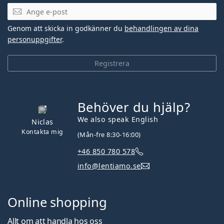
Mejladress
Genom att skicka in godkänner du
behandlingen av dina
personuppgifter
.
Registrera
Behöver du hjälp?
We also speak English
Niclas
Kontakta mig
(Mån-fre 8:30-16:00)
+46 850 780 578
info@lentiamo.se
Online shopping
Allt om att handla hos oss