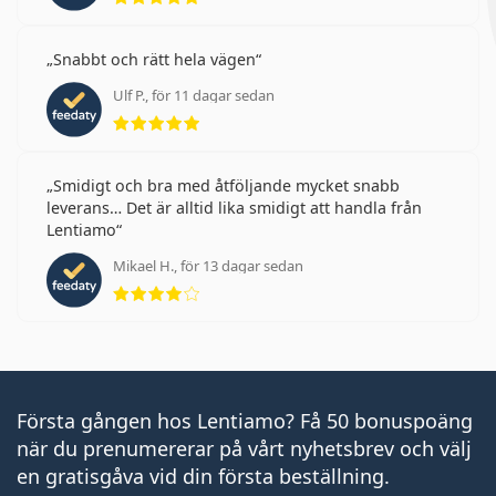
Snabbt och rätt hela vägen
Ulf P., för 11 dagar sedan
Betyg 5 av 5
Smidigt och bra med åtföljande mycket snabb
leverans… Det är alltid lika smidigt att handla från
Lentiamo
Mikael H., för 13 dagar sedan
Betyg 4 av 5
Första gången hos Lentiamo? Få 50 bonuspoäng
när du prenumererar på vårt nyhetsbrev och välj
en gratisgåva vid din första beställning.