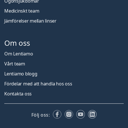
Ögonsjukdomar
Medicinskt team
Jämförelser mellan linser
Om oss
Om Lentiamo
Vårt team
Lentiamo blogg
Fördelar med att handla hos oss
Kontakta oss
Facebook
Instagram
YouTube
LinkedIn
Följ oss: