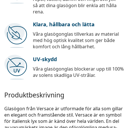
så att dina glasögon blir enkla att hålla
rena.
Klara, hållbara och lätta
Våra glasögonglas tillverkas av material
med hög optisk kvalitet som ger både
komfort och lång hållbarhet.
UV-skydd
Våra glasögonglas blockerar upp till 100%
av solens skadliga UV-strålar.
Produktbeskrivning
Glasögon från Versace är utformade för alla som gillar
en elegant och framstående stil. Versace är en symbol
för italiensk lyx som är känd över hela världen. En del
av varumärkets image är den oförglömliga medusa-