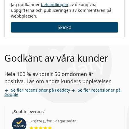
Jag godkänner
behandlingen
av de angivna
uppgifterna och publiceringen av kommentaren på
webbplatsen.
Skicka
Godkänt av våra kunder
Hela 100 % av totalt 56 omdömen är
positiva. Läs om andra kunders upplevelser.
Se fler recensioner på Feedaty
Se fler recensioner på
Google
Snabb leverans
Birgitte J., för 5 dagar sedan
Betyg 5 av 5