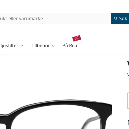
Sök
ljusfilter
Tillbehör
på rea