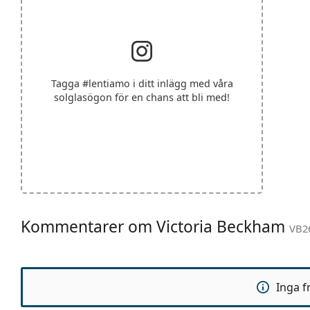
Tagga
#lentiamo
i ditt inlägg med våra
solglasögon för en chans att bli med!
Kommentarer om Victoria Beckham
VB26
Inga f