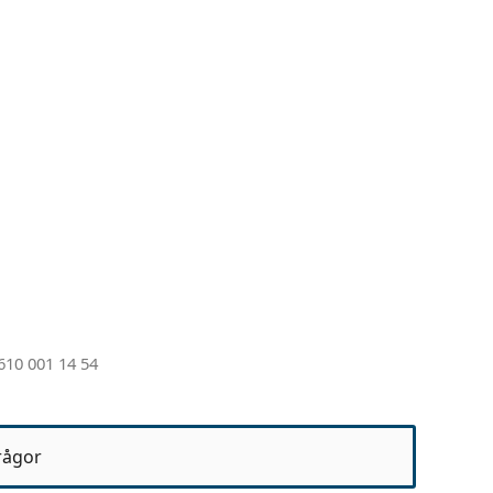
10 001 14 54
rågor