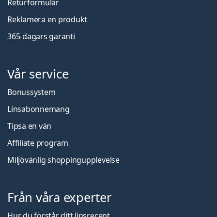
Returformulär
Reklamera en produkt
365-dagars garanti
Vår service
Bonussystem
Linsabonnemang
Tipsa en vän
Affiliate program
Miljövänlig shoppingupplevelse
Från våra experter
Hur du förstår ditt linsrecept