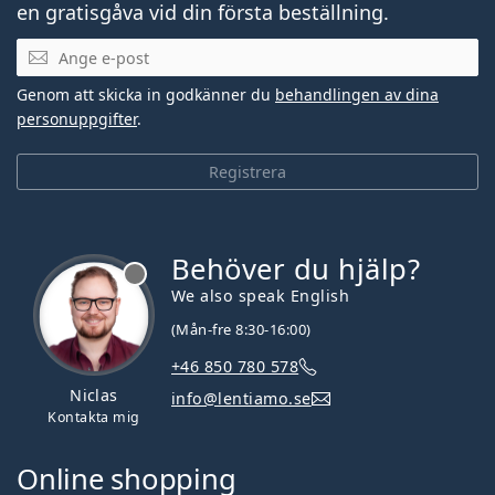
en gratisgåva vid din första beställning.
Mejladress
Genom att skicka in godkänner du
behandlingen av dina
personuppgifter
.
Registrera
Behöver du hjälp?
We also speak English
(Mån-fre 8:30-16:00)
+46 850 780 578
Niclas
info@lentiamo.se
Kontakta mig
Online shopping