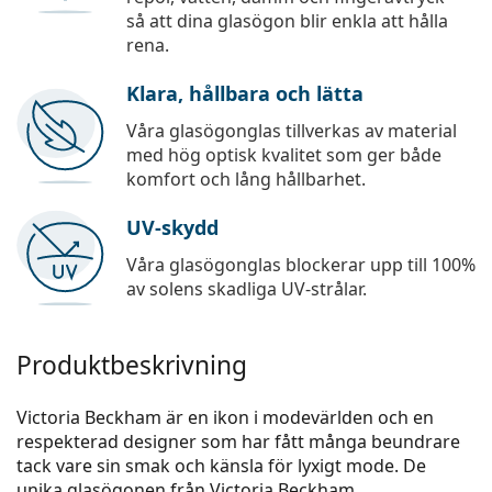
så att dina glasögon blir enkla att hålla
rena.
Klara, hållbara och lätta
Våra glasögonglas tillverkas av material
med hög optisk kvalitet som ger både
komfort och lång hållbarhet.
UV-skydd
Våra glasögonglas blockerar upp till 100%
av solens skadliga UV-strålar.
Produktbeskrivning
Victoria Beckham är en ikon i modevärlden och en
respekterad designer som har fått många beundrare
tack vare sin smak och känsla för lyxigt mode. De
unika glasögonen från Victoria Beckham