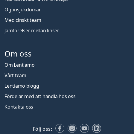
Ögonsjukdomar
Medicinskt team
Jämförelser mellan linser
Om oss
Om Lentiamo
Vårt team
Lentiamo blogg
Fördelar med att handla hos oss
Kontakta oss
Facebook
Instagram
YouTube
LinkedIn
Följ oss: