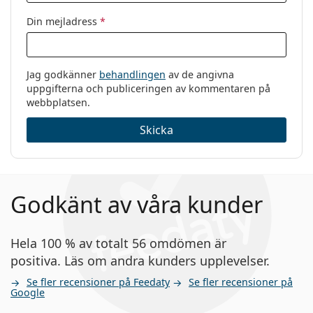
Din mejladress
*
Jag godkänner
behandlingen
av de angivna
uppgifterna och publiceringen av kommentaren på
webbplatsen.
Skicka
Godkänt av våra kunder
Hela 100 % av totalt 56 omdömen är
positiva. Läs om andra kunders upplevelser.
Se fler recensioner på Feedaty
Se fler recensioner på
Google