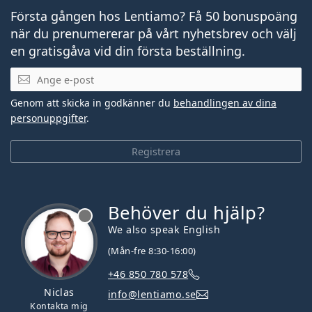
Första gången hos Lentiamo? Få 50 bonuspoäng
när du prenumererar på vårt nyhetsbrev och välj
en gratisgåva vid din första beställning.
Mejladress
Genom att skicka in godkänner du
behandlingen av dina
personuppgifter
.
Registrera
Behöver du hjälp?
We also speak English
(Mån-fre 8:30-16:00)
+46 850 780 578
Niclas
info@lentiamo.se
Kontakta mig