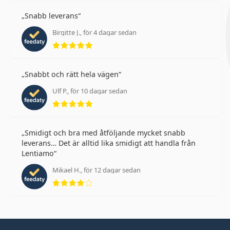
Snabb leverans
Birgitte J., för 4 dagar sedan
Betyg 5 av 5
Snabbt och rätt hela vägen
Ulf P., för 10 dagar sedan
Betyg 5 av 5
Smidigt och bra med åtföljande mycket snabb
leverans… Det är alltid lika smidigt att handla från
Lentiamo
Mikael H., för 12 dagar sedan
Betyg 4 av 5