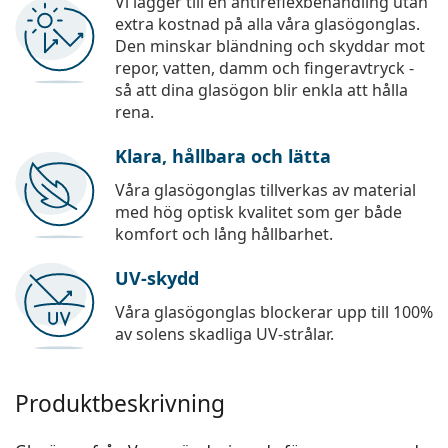
Vi lägger till en antireflexbehandling utan
extra kostnad på alla våra glasögonglas.
Den minskar bländning och skyddar mot
repor, vatten, damm och fingeravtryck -
så att dina glasögon blir enkla att hålla
rena.
Klara, hållbara och lätta
Våra glasögonglas tillverkas av material
med hög optisk kvalitet som ger både
komfort och lång hållbarhet.
UV-skydd
Våra glasögonglas blockerar upp till 100%
av solens skadliga UV-strålar.
Produktbeskrivning