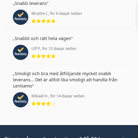
Snabb leverans
Birgitte J., för 6 dagar sedan
Betyg 5 av 5
Snabbt och rätt hela vägen
Ulf P., för 12 dagar sedan
Betyg 5 av 5
Smidigt och bra med åtföljande mycket snabb
leverans… Det är alltid lika smidigt att handla från
Lentiamo
Mikael H., för 14 dagar sedan
Betyg 4 av 5