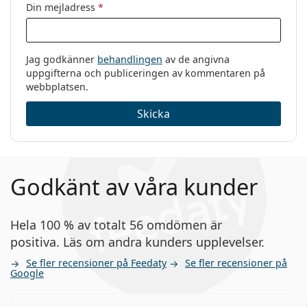
Din mejladress
*
Jag godkänner
behandlingen
av de angivna
uppgifterna och publiceringen av kommentaren på
webbplatsen.
Skicka
Godkänt av våra kunder
Hela 100 % av totalt 56 omdömen är
positiva. Läs om andra kunders upplevelser.
Se fler recensioner på Feedaty
Se fler recensioner på
Google