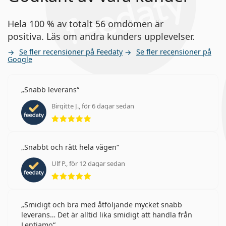
Hela 100 % av totalt 56 omdömen är
positiva. Läs om andra kunders upplevelser.
Se fler recensioner på Feedaty
Se fler recensioner på
Google
Snabb leverans
Birgitte J., för 6 dagar sedan
Betyg 5 av 5
Snabbt och rätt hela vägen
Ulf P., för 12 dagar sedan
Betyg 5 av 5
Smidigt och bra med åtföljande mycket snabb
leverans… Det är alltid lika smidigt att handla från
Lentiamo