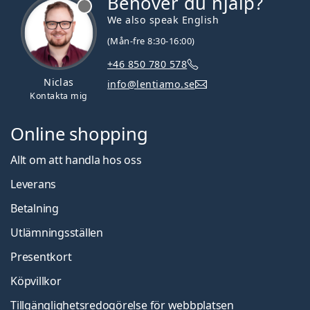
Behöver du hjälp?
We also speak English
(Mån-fre 8:30-16:00)
+46 850 780 578
Niclas
info@lentiamo.se
Kontakta mig
Online shopping
Allt om att handla hos oss
Leverans
Betalning
Utlämningsställen
Presentkort
Köpvillkor
Tillgänglighetsredogörelse för webbplatsen