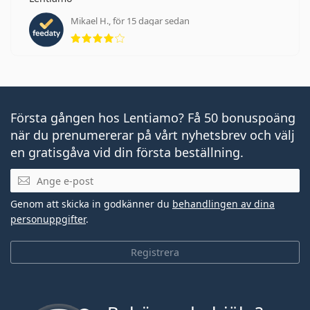
Mikael H., för 15 dagar sedan
Betyg 4 av 5
Första gången hos Lentiamo? Få 50 bonuspoäng
när du prenumererar på vårt nyhetsbrev och välj
en gratisgåva vid din första beställning.
Mejladress
Genom att skicka in godkänner du
behandlingen av dina
personuppgifter
.
Registrera