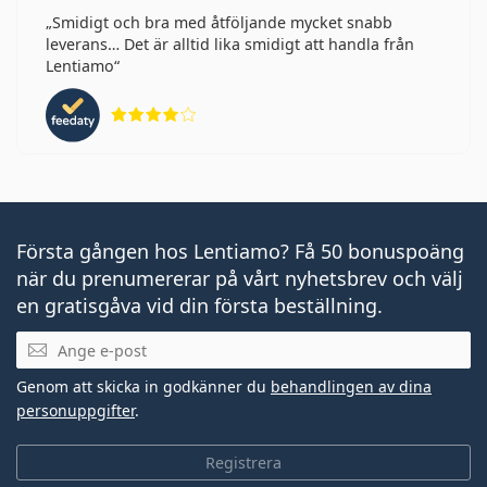
Smidigt och bra med åtföljande mycket snabb
leverans… Det är alltid lika smidigt att handla från
Lentiamo
Betyg 4 av 5
Första gången hos Lentiamo? Få 50 bonuspoäng
när du prenumererar på vårt nyhetsbrev och välj
en gratisgåva vid din första beställning.
Mejladress
Genom att skicka in godkänner du
behandlingen av dina
personuppgifter
.
Registrera