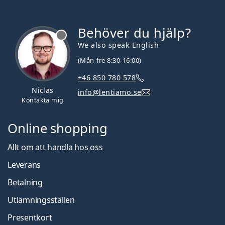
Behöver du hjälp?
We also speak English
(Mån-fre 8:30-16:00)
+46 850 780 578
Niclas
info@lentiamo.se
Kontakta mig
Online shopping
Allt om att handla hos oss
Leverans
Betalning
Utlämningsställen
Presentkort