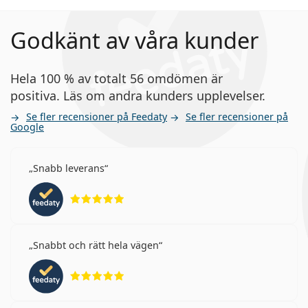
Godkänt av våra kunder
Hela 100 % av totalt 56 omdömen är
positiva. Läs om andra kunders upplevelser.
Se fler recensioner på Feedaty
Se fler recensioner på
Google
Snabb leverans
Betyg 5 av 5
Snabbt och rätt hela vägen
Betyg 5 av 5