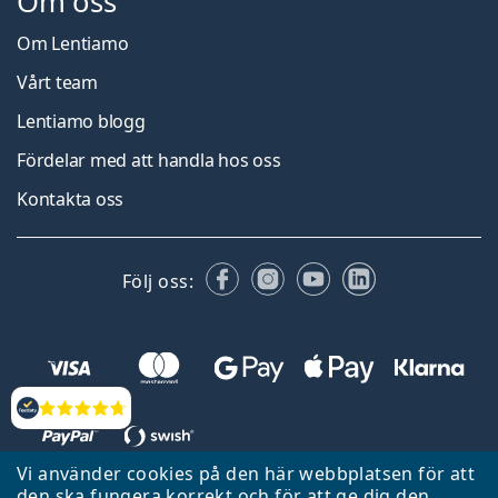
Om oss
Om Lentiamo
Vårt team
Lentiamo blogg
Fördelar med att handla hos oss
Kontakta oss
Facebook
Instagram
YouTube
LinkedIn
Följ oss:
Recensioner
Vi använder cookies på den här webbplatsen för att
den ska fungera korrekt och för att ge dig den